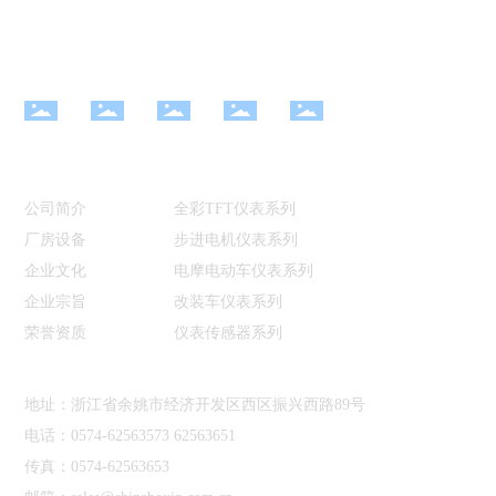
关注我们
关于博信
产品中心
新闻资讯
公司动态
公司简介
全彩TFT仪表系列
行业资讯
厂房设备
步进电机仪表系列
企业文化
电摩电动车仪表系列
企业宗旨
改装车仪表系列
荣誉资质
仪表传感器系列
联系我们
地址：浙江省余姚市经济开发区西区振兴西路89号
电话：
0574-62563573
62563651
传真：0574-62563653