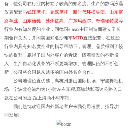
备，使公司在行业内树立了较高的知名度。生产的数码液晶
仪表配套与
钱江摩托、龙嘉摩托、新时代环松集团、山东富
路车业、山东丽驰、苏州益高、广东玛西尔、奇瑞瑞特思
等
行业内有知名度的企业，同德国e-max中国制造商建立了长
期合作关系，并同美国知名沙滩车
MTD
直接配套，在这些
行业内具有知名度企业的指导帮助下，管理、品质得到了较
快的提升，赢得了国内外客户的青睐。随着研发的不断投
入、生产自动化设备的不断更新增加、管理队伍的不断创
新，公司将会同越来越多的国内外名企合作。
公司地理位置优越，离杭州萧山国际机场、宁波栎社机
场、宁波北仑港均为1小时左右车程,高铁站和高速公路入口
就在公司附近.距上海两小时车程。
我们热忱欢迎国内外新老客户来我公司考察、指导,共
同发展!