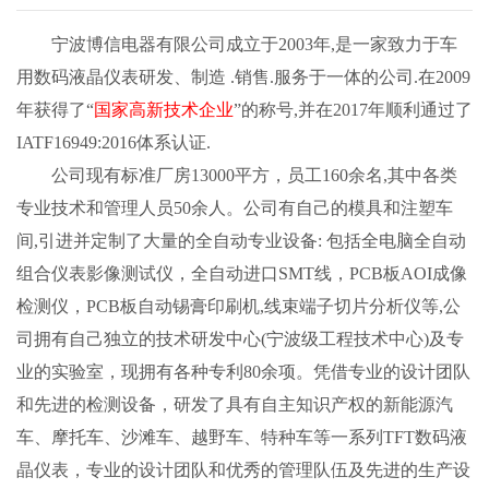
宁波博信电器有限公司成立于2003年,是一家致力于车
用数码液晶仪表研发、制造 .销售.服务于一体的公司.在2009
年获得了“
国家高新技术企业
”的称号,并在2017年顺利通过了
IATF16949:2016体系认证.
公司现有标准厂房13000平方，员工160余名,其中各类
专业技术和管理人员50余人。公司有自己的模具和注塑车
间,引进并定制了大量的全自动专业设备: 包括全电脑全自动
组合仪表影像测试仪，全自动进口SMT线，PCB板AOI成像
检测仪，PCB板自动锡膏印刷机,线束端子切片分析仪等,公
司拥有自己独立的技术研发中心(宁波级工程技术中心)及专
业的实验室，现拥有各种专利80余项。凭借专业的设计团队
和先进的检测设备，研发了具有自主知识产权的新能源汽
车、摩托车、沙滩车、越野车、特种车等一系列TFT数码液
晶仪表，专业的设计团队和优秀的管理队伍及先进的生产设